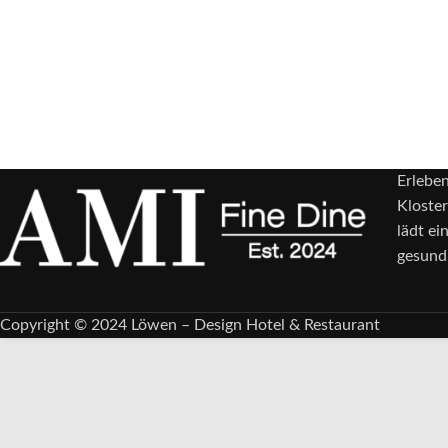
Erleben
Kloster
lädt ei
gesund,
Copyright © 2024 Löwen – Design Hotel & Restaurant