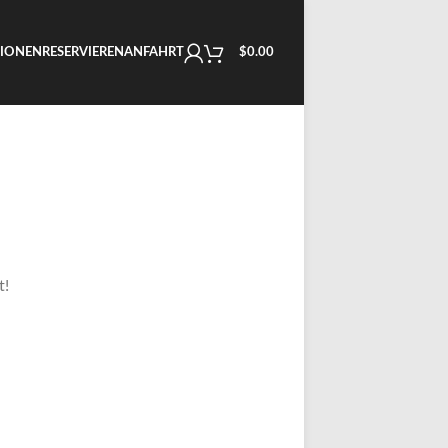
SIONEN
RESERVIEREN
ANFAHRT
$
0.00
t!