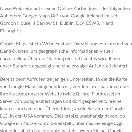
Diese Webseite nutzt einen Online-Kartendienst des folgenden
Anbieters: Google Maps (API) von Google Ireland Limited,
Gordon House, 4 Barrow St, Dublin, D04 E5W5, Irland
(“Google”).
Google Maps ist ein Webdienst zur Darstellung von interaktiven
(Land-)Karten, um geographische Informationen visuell
darzustellen. Über die Nutzung dieses Dienstes wird Ihnen
unser Standort angezeigt und eine etwaige Anfahrt erleichtert.
Bereits beim Aufrufen derjenigen Unterseiten, in die die Karte
von Google Maps eingebunden ist, werden Informationen über
Ihre Nutzung unserer Website (wie z.B. Ihre IP-Adresse) an
Server von Google übertragen und dort gespeichert, hierbei
kann es auch zu einer Übermittlung an die Server der Google
LLC. in den USA kommen. Dies erfolgt unabhängig davon, ob
Google ein Nutzerkonto bereitstellt, über das Sie eingeloggt
sind oder ob ein Nutzerkonto besteht. Wenn Sie bei Google