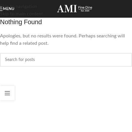
Skip to navigation
MENU
Skip to main content
Nothing Found
Apologies, but no results were found. Perhaps searching will
help find a related post.