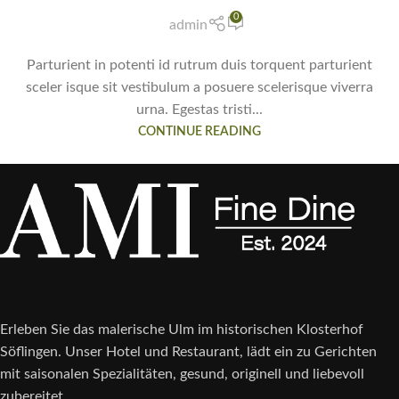
0
admin
Parturient in potenti id rutrum duis torquent parturient
sceler isque sit vestibulum a posuere scelerisque viverra
urna. Egestas tristi...
CONTINUE READING
Erleben Sie das malerische Ulm im historischen Klosterhof
Söflingen. Unser Hotel und Restaurant, lädt ein zu Gerichten
mit saisonalen Spezialitäten, gesund, originell und liebevoll
zubereitet.