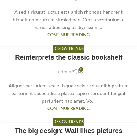
A sed a risusat luctus esta anibh rhoncus hendrerit
blandit nam rutrum sitmiad hac. Cras a vestibulum a
varius adipiscing ut dignissim ...
CONTINUE READING
DESIGN TRENDS
Reinterprets the classic bookshelf
0
admin
Aliquet parturient scele risque scele risque nibh pretium
parturient suspendisse platea sapien torquent feugiat
parturient hac amet. Vo...
CONTINUE READING
DESIGN TRENDS
The big design: Wall likes pictures